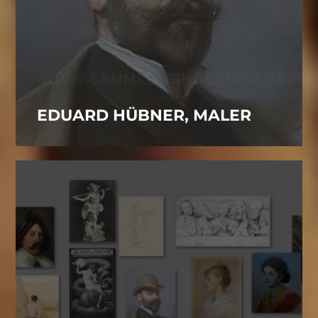
EDUARD HÜBNER, MALER