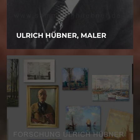
ULRICH HÜBNER, MALER