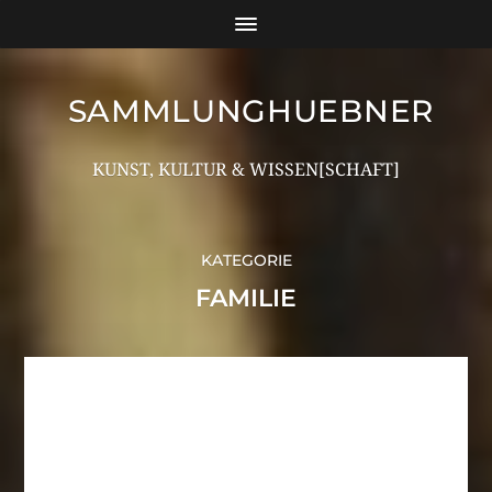
SAMMLUNGHUEBNER
KUNST, KULTUR & WISSEN[SCHAFT]
KATEGORIE
FAMILIE