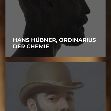
HANS HÜBNER, ORDINARIUS
DER CHEMIE