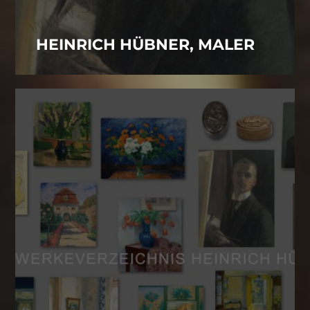
HEINRICH HÜBNER, MALER