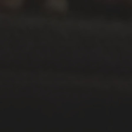
HANS HÜBNER,
ORDINARIUS DER CHEMIE