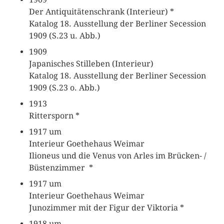
Der Antiquitätenschrank (Interieur) *
Katalog 18. Ausstellung der Berliner Secession
1909 (S.23 u. Abb.)
1909
Japanisches Stilleben (Interieur)
Katalog 18. Ausstellung der Berliner Secession
1909 (S.23 o. Abb.)
1913
Rittersporn *
1917 um
Interieur Goethehaus Weimar
Ilioneus und die Venus von Arles im Brücken- /
Büstenzimmer *
1917 um
Interieur Goethehaus Weimar
Junozimmer mit der Figur der Viktoria *
1918 um