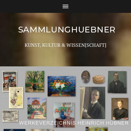
SAMMLUNGHUEBNER
KUNST, KULTUR & WISSEN[SCHAFT]