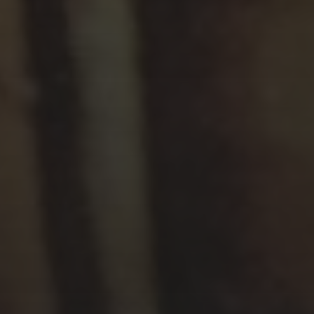
JULIUS HÜBNER, MALER &
GALERIEDIREKTOR