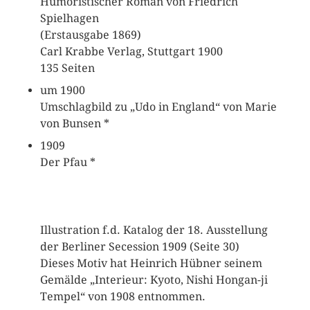
Humoristischer Roman von Friedrich
Spielhagen
(Erstausgabe 1869)
Carl Krabbe Verlag, Stuttgart 1900
135 Seiten
um 1900
Umschlagbild zu „Udo in England“ von Marie
von Bunsen *
1909
Der Pfau *
Illustration f.d. Katalog der 18. Ausstellung
der Berliner Secession 1909 (Seite 30)
Dieses Motiv hat Heinrich Hübner seinem
Gemälde „Interieur: Kyoto, Nishi Hongan-ji
Tempel“ von 1908 entnommen.